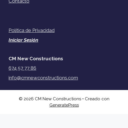
Contacto
Política de Privacidad
Iniciar Sesión
CM New Constructions
674 57 77 86
info@cmnewconstructions.com
© 2026 CM New Constructions
• Creado con
GeneratePress