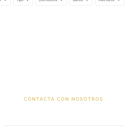
¿Tienes alguna duda?
CONTACTA CON NOSOTROS
Nombre*