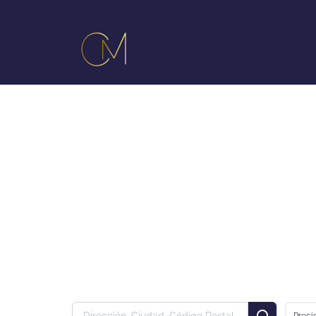
Preci