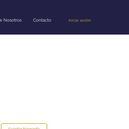
e Nosotros
Contacto
Iniciar sesión
Guardar búsqueda