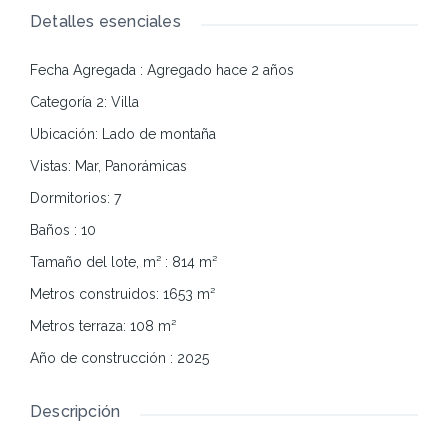
Detalles esenciales
Fecha Agregada
:
Agregado hace 2 años
Categoría 2
:
Villa
Ubicación
:
Lado de montaña
Vistas
:
Mar, Panorámicas
Dormitorios
:
7
Baños
:
10
Tamaño del lote, m²
:
814
m²
Metros construidos
:
1653
m²
Metros terraza
:
108
m²
Año de construcción
:
2025
Descripción