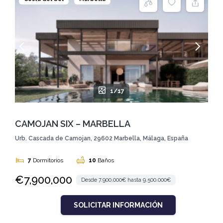
1/17
CAMOJAN SIX – MARBELLA
Urb. Cascada de Camojan, 29602 Marbella, Málaga, España
7
Dormitorios
10
Baños
€7,900,000
Desde 7.900.000€ hasta 9.500.000€
SOLICITAR INFORMACIÓN