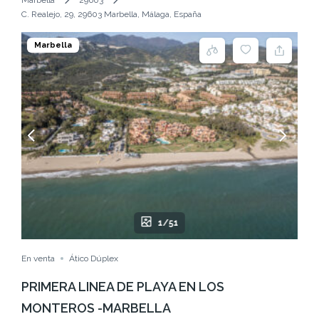
C. Realejo, 29, 29603 Marbella, Málaga, España
Marbella
1/51
En venta
Ático Dúplex
PRIMERA LINEA DE PLAYA EN LOS
MONTEROS -MARBELLA