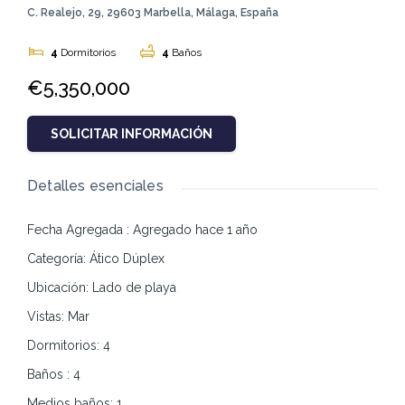
C. Realejo, 29, 29603 Marbella, Málaga, España
4
Dormitorios
4
Baños
€5,350,000
SOLICITAR INFORMACIÓN
Detalles esenciales
Fecha Agregada
:
Agregado hace 1 año
Categoría
:
Ático Dúplex
Ubicación
:
Lado de playa
Vistas
:
Mar
Dormitorios
:
4
Baños
:
4
Medios baños
:
1