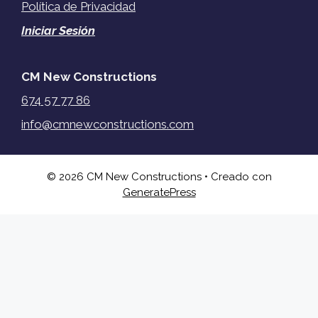
Política de Privacidad
Iniciar Sesión
CM New Constructions
674 57 77 86
info@cmnewconstructions.com
© 2026 CM New Constructions
• Creado con
GeneratePress