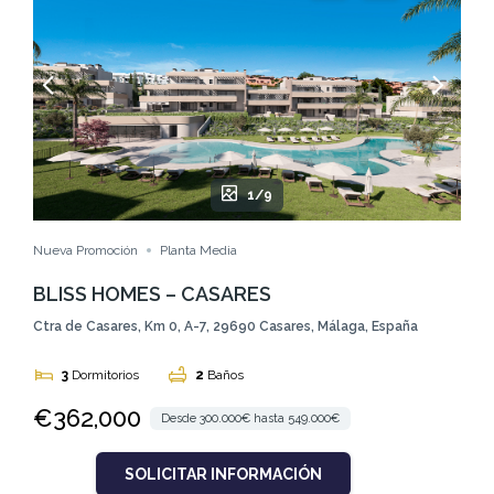
1/9
Nueva Promoción
Planta Media
BLISS HOMES – CASARES
Ctra de Casares, Km 0, A-7, 29690 Casares, Málaga, España
3
Dormitorios
2
Baños
€362,000
Desde 300.000€ hasta 549.000€
SOLICITAR INFORMACIÓN