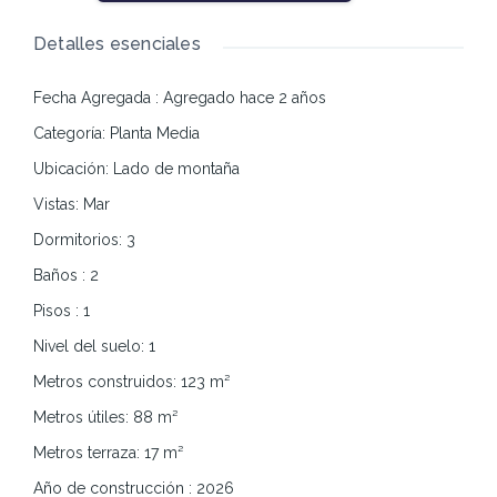
Detalles esenciales
Fecha Agregada
:
Agregado hace 2 años
Categoría
:
Planta Media
Ubicación
:
Lado de montaña
Vistas
:
Mar
Dormitorios
:
3
Baños
:
2
Pisos
:
1
Nivel del suelo
:
1
Metros construidos
:
123
m²
Metros útiles
:
88
m²
Metros terraza
:
17
m²
Año de construcción
:
2026