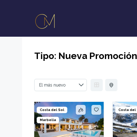
Tipo:
Nueva Promoció
Costa del Sol
Costa del
Marbella