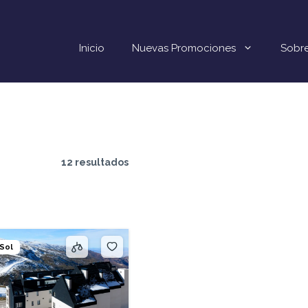
Inicio
Nuevas Promociones
Sobre
n
12 resultados
 Sol