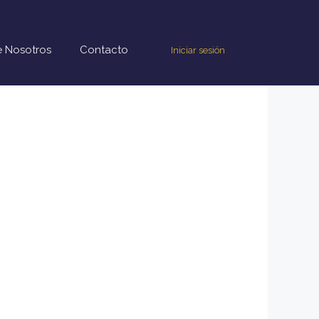
 Nosotros
Contacto
Iniciar sesión