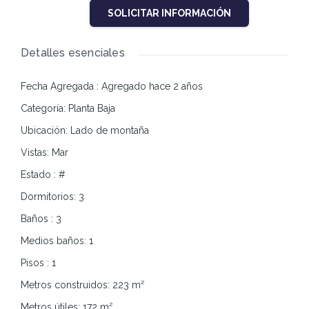
SOLICITAR INFORMACIÓN
Detalles esenciales
Fecha Agregada
:
Agregado hace 2 años
Categoría
:
Planta Baja
Ubicación
:
Lado de montaña
Vistas
:
Mar
Estado
:
#
Dormitorios
:
3
Baños
:
3
Medios baños
:
1
Pisos
:
1
Metros construidos
:
223
m²
Metros útiles
:
172
m²