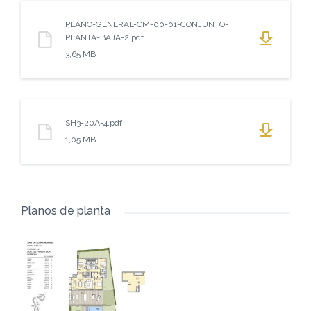
PLANO-GENERAL-CM-00-01-CONJUNTO-
PLANTA-BAJA-2.pdf
3,65 MB
SH3-20A-4.pdf
1,05 MB
Planos de planta