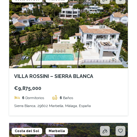
VILLA ROSSINI – SIERRA BLANCA
€9,875,000
6
Dormitorios
6
Baños
Sierra Blanca, 29602 Marbella, Málaga, España
Costa del Sol
Marbella