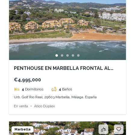
PENTHOUSE EN MARBELLA FRONTAL AL
MAR
€4,995,000
4
Dormitorios
4
Baños
Urb. Golf Río Real, 29603 Marbella, Málaga, España
En venta
Ático Dúplex
Marbella