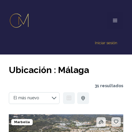
Iniciar sesión
Ubicación :
Málaga
31 resultados
Marbella