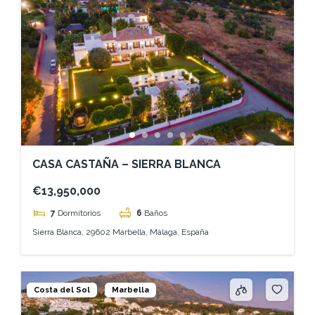
CASA CASTAÑA – SIERRA BLANCA
€13,950,000
7
Dormitorios
6
Baños
Sierra Blanca, 29602 Marbella, Málaga, España
Costa del Sol
Marbella