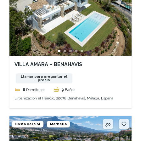
VILLA AMARA – BENAHAVIS
Llamar para preguntar el
precio
8
Dormitorios
9
Baños
Urbanizacion el Herrojo, 29678 Benahavís, Málaga, España
Costa del Sol
Marbella