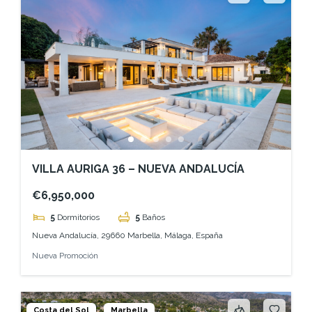
VILLA AURIGA 36 – NUEVA ANDALUCÍA
€6,950,000
5
Dormitorios
5
Baños
Nueva Andalucía, 29660 Marbella, Málaga, España
Nueva Promoción
Costa del Sol
Marbella