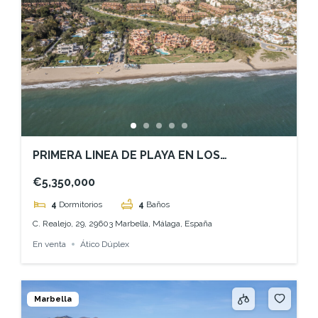
PRIMERA LINEA DE PLAYA EN LOS
MONTEROS -MARBELLA
€5,350,000
4
Dormitorios
4
Baños
C. Realejo, 29, 29603 Marbella, Málaga, España
En venta
Ático Dúplex
Marbella