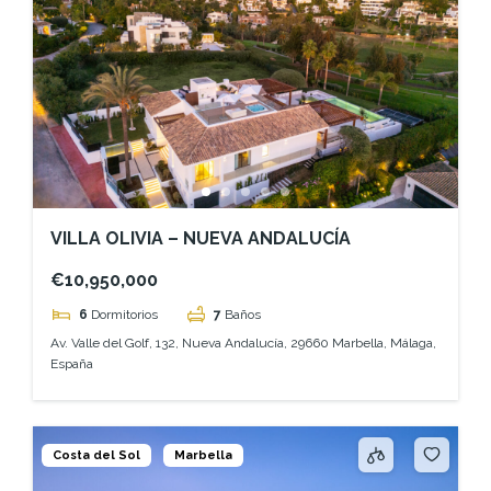
VILLA OLIVIA – NUEVA ANDALUCÍA
€10,950,000
6
Dormitorios
7
Baños
Av. Valle del Golf, 132, Nueva Andalucía, 29660 Marbella, Málaga,
España
Costa del Sol
Marbella