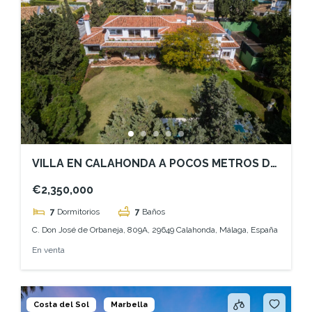
VILLA EN CALAHONDA A POCOS METROS DE
LA PLAYA
€2,350,000
7
Dormitorios
7
Baños
C. Don José de Orbaneja, 809A, 29649 Calahonda, Málaga, España
En venta
Costa del Sol
Marbella