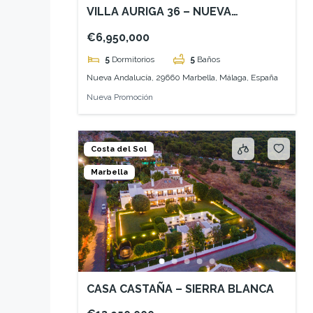
VILLA AURIGA 36 – NUEVA
ANDALUCÍA
€6,950,000
5
Dormitorios
5
Baños
Nueva Andalucía, 29660 Marbella, Málaga, España
Nueva Promoción
Costa del Sol
Marbella
CASA CASTAÑA – SIERRA BLANCA