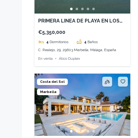
PRIMERA LINEA DE PLAYA EN LOS
MONTEROS -MARBELLA
€5,350,000
4
Dormitorios
4
Baños
C. Realejo, 29, 29603 Marbella, Málaga, España
En venta
Ático Dúplex
Costa del Sol
Marbella