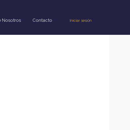
 Nosotros
Contacto
Iniciar sesión