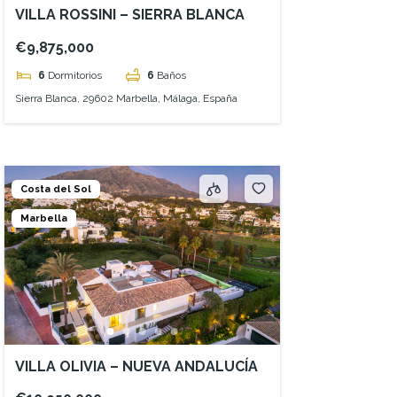
VILLA ROSSINI – SIERRA BLANCA
€9,875,000
6
Dormitorios
6
Baños
Sierra Blanca, 29602 Marbella, Málaga, España
Costa del Sol
Marbella
VILLA OLIVIA – NUEVA ANDALUCÍA